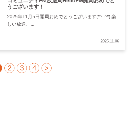
コミュニティFM放送局HelloFM開局おめでと
うございます！
2025年11月5日開局おめでとうございます(*^_^*) 楽
しい放送、...
2025.11.06
2
3
4
>