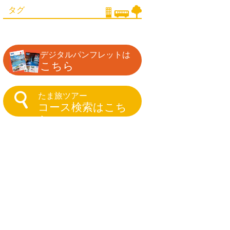
タグ
デジタルパンフレットは
こちら
たま旅ツアー
コース検索はこち
ら