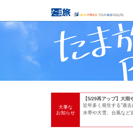
【5/29再アップ】大
近年多く発生する”過去
大事な
お知らせ
水帯や大雪、台風など近