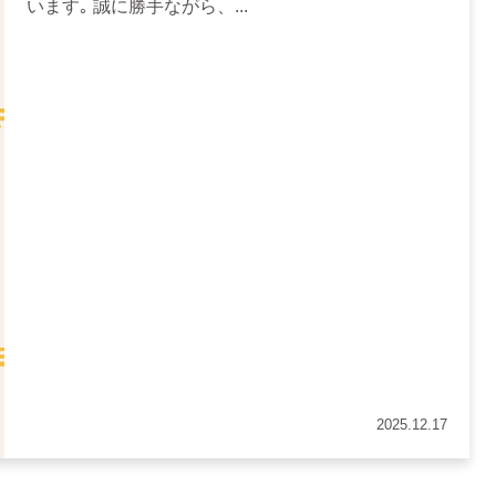
います｡ 誠に勝手ながら、...
2025.12.17