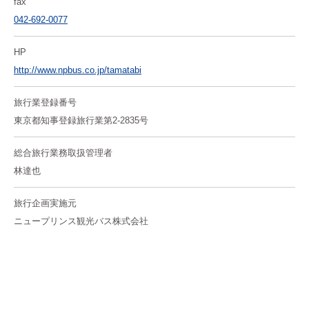
fax
042-692-0077
HP
http://www.npbus.co.jp/tamatabi
旅行業登録番号
東京都知事登録旅行業第2-2835号
総合旅行業務取扱管理者
林達也
旅行企画実施元
ニュープリンス観光バス株式会社