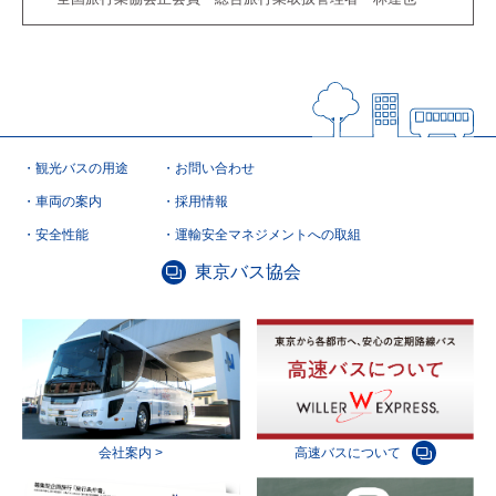
観光バスの用途
お問い合わせ
車両の案内
採用情報
安全性能
運輸安全マネジメントへの取組
東京バス協会
会社案内 >
高速バスについて