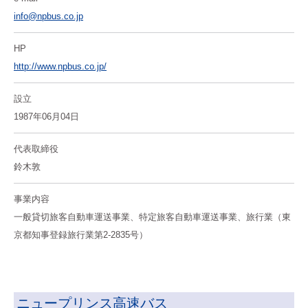
info@npbus.co.jp
HP
http://www.npbus.co.jp/
設立
1987年06月04日
代表取締役
鈴木敦
事業内容
一般貸切旅客自動車運送事業、特定旅客自動車運送事業、
旅行業（東
京都知事登録旅行業第2-2835号）
ニュープリンス高速バス