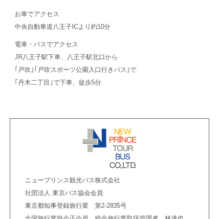
お車でアクセス
中央自動車道八王子ICより約10分
電車・バスでアクセス
JR八王子駅下車、八王子駅北口から
｢戸吹｣｢戸吹スポーツ公園入口行きバス｣で
｢丹木二丁目｣で下車、徒歩5分
ニュープリンス観光バス株式会社
社団法人 東京バス協会会員
東京都知事登録旅行業 第2-2835号
全国旅行業協会正会員 総合旅行業取扱管理者 林達也