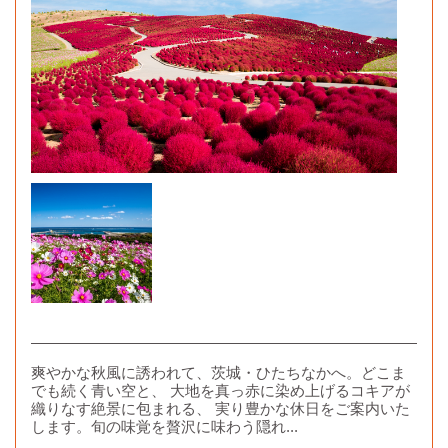
爽やかな秋風に誘われて、茨城・ひたちなかへ。どこま
でも続く青い空と、 大地を真っ赤に染め上げるコキアが
織りなす絶景に包まれる、 実り豊かな休日をご案内いた
します。旬の味覚を贅沢に味わう隠れ...