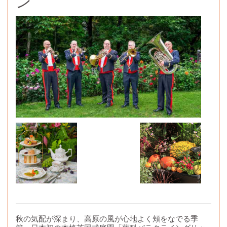
ン
秋の気配が深まり、高原の風が心地よく頬をなでる季