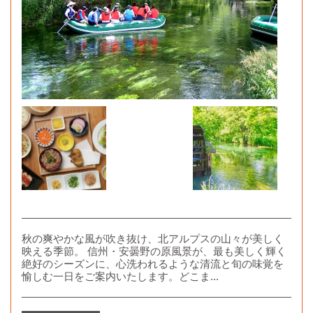
秋の爽やかな風が吹き抜け、北アルプスの山々が美しく
映える季節。 信州・安曇野の原風景が、最も美しく輝く
絶好のシーズンに、心洗われるような清流と旬の味覚を
愉しむ一日をご案内いたします。どこま...