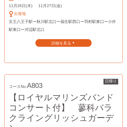
11月26日
(木)
11月27日
(金)
出発地
京王八王子駅ー秋川駅北口ー福生駅西口ー羽村駅東口ー小作
駅東口ー河辺駅北口
詳細を見る
▲
日帰り
A803
コースNo.
【ロイヤルマリンズバンド
コンサート付】 蓼科バラ
クライングリッシュガーデ