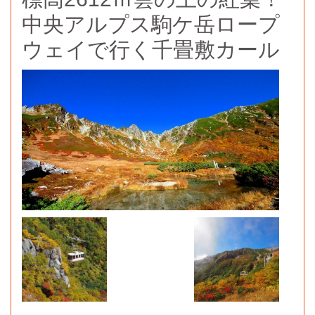
中央アルプス駒ケ岳ロープ
ウェイで行く千畳敷カール