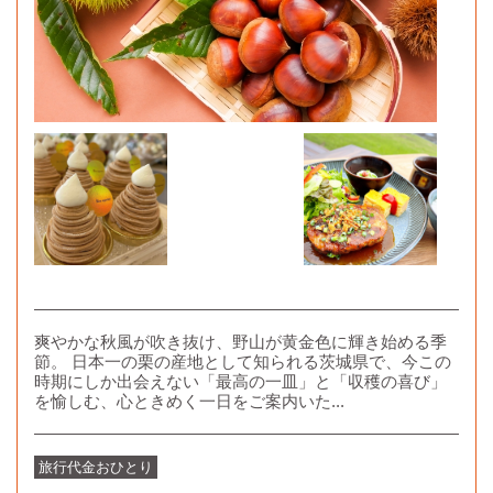
爽やかな秋風が吹き抜け、野山が黄金色に輝き始める季
節。 日本一の栗の産地として知られる茨城県で、今この
時期にしか出会えない「最高の一皿」と「収穫の喜び」
を愉しむ、心ときめく一日をご案内いた...
旅行代金
おひとり