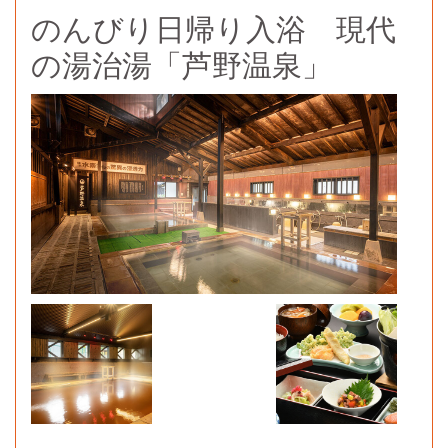
のんびり日帰り入浴 現代
の湯治湯「芦野温泉」