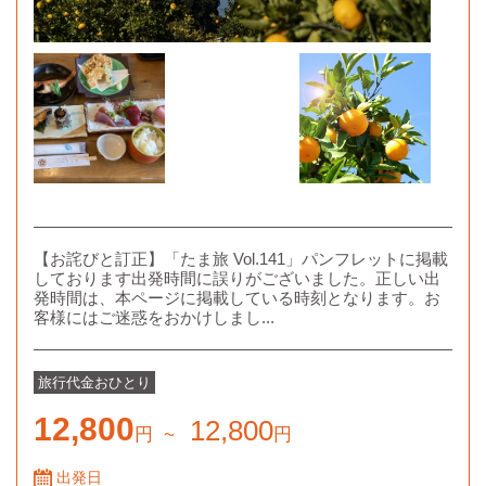
【お詫びと訂正】「たま旅 Vol.141」パンフレットに掲載
しております出発時間に誤りがございました。正しい出
発時間は、本ページに掲載している時刻となります。お
客様にはご迷惑をおかけしまし...
旅行代金
おひとり
12,800
12,800
円
~
円
出発日