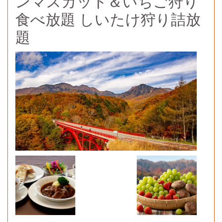
ンマスカット＆いちご狩り
食べ放題 しいたけ狩り詰放
題