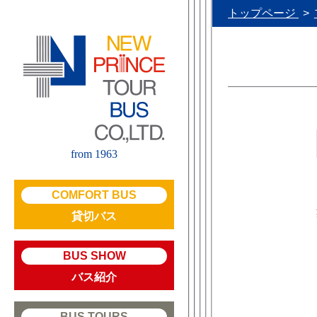
トップページ
from 1963
COMFORT BUS
貸切バス
BUS SHOW
バス紹介
BUS TOURS