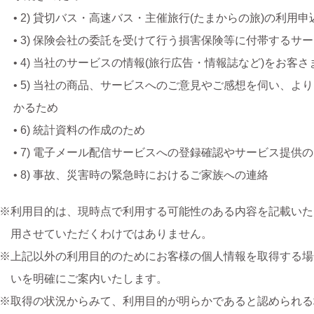
• 2) 貸切バス・高速バス・主催旅行(たまからの旅)の利
• 3) 保険会社の委託を受けて行う損害保険等に付帯するサ
• 4) 当社のサービスの情報(旅行広告・情報誌など)をお客
• 5) 当社の商品、サービスへのご意見やご感想を伺い、
かるため
• 6) 統計資料の作成のため
• 7) 電子メール配信サービスへの登録確認やサービス提供
• 8) 事故、災害時の緊急時におけるご家族への連絡
利用目的は、現時点で利用する可能性のある内容を記載いた
用させていただくわけではありません。
上記以外の利用目的のためにお客様の個人情報を取得する場
いを明確にご案内いたします。
取得の状況からみて、利用目的が明らかであると認められる