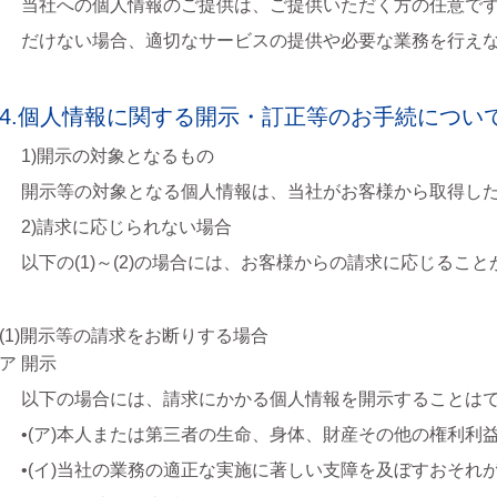
当社への個人情報のご提供は、ご提供いただく方の任意で
だけない場合、適切なサービスの提供や必要な業務を行え
4.個人情報に関する開示・訂正等のお手続につい
1)開示の対象となるもの
開示等の対象となる個人情報は、当社がお客様から取得し
2)請求に応じられない場合
以下の(1)～(2)の場合には、お客様からの請求に応じるこ
(1)開示等の請求をお断りする場合
ア 開示
以下の場合には、請求にかかる個人情報を開示することは
•(ア)本人または第三者の生命、身体、財産その他の権利利
•(イ)当社の業務の適正な実施に著しい支障を及ぼすおそれ