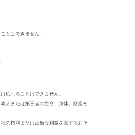
ることはできません。
合
には応じることはできません。
、本人または第三者の生命、身体、財産そ
当社の権利または正当な利益を害するおそ