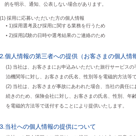
的を明示、通知、公表しない場合があります。
(1) 採用に応募いただいた方の個人情報
• 1)採用選考及び採用に関する業務を行うため
• 2)採用試験の日時や選考結果のご連絡のため
2.個人情報の第三者への提供（お客さまの個人情
(1) 当社は、お客さまにお申込みいただいた旅行サービス
泊機関等に対し、お客さまの氏名、性別等を電磁的方法等
(2) 当社は、お客さまが事故にあわれた場合、当社の責任
続きのため、保険会社に対し、お客さまの氏名、性別、年
を電磁的方法等で送付することにより提供いたします。
3.当社への個人情報の提供について