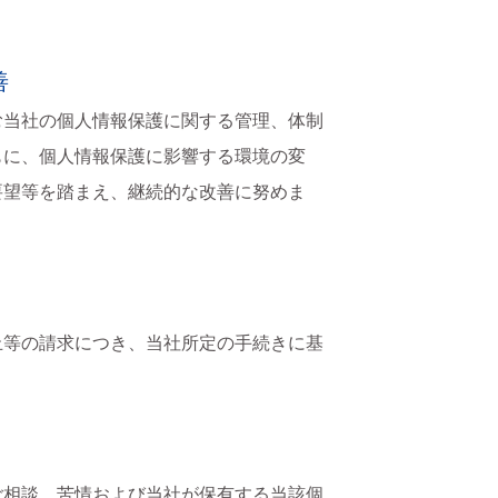
善
む当社の個人情報保護に関する管理、体制
もに、個人情報保護に影響する環境の変
要望等を踏まえ、継続的な改善に努めま
止等の請求につき、当社所定の手続きに基
ご相談、苦情および当社が保有する当該個