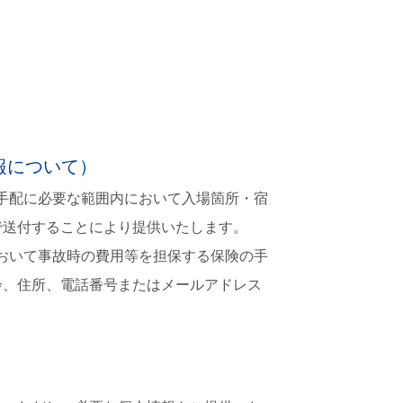
報について）
の手配に必要な範囲内において入場箇所・宿
で送付することにより提供いたします。
において事故時の費用等を担保する保険の手
齢、住所、電話番号またはメールアドレス