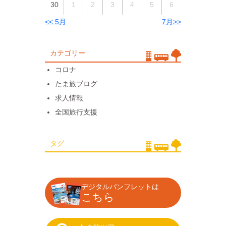
30
1
2
3
4
5
6
<< 5月
7月>>
カテゴリー
コロナ
たま旅ブログ
求人情報
全国旅行支援
タグ
デジタルパンフレットは
こちら