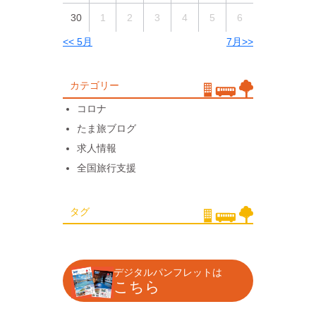
30
1
2
3
4
5
6
<< 5月
7月>>
カテゴリー
コロナ
たま旅ブログ
求人情報
全国旅行支援
タグ
デジタルパンフレットは
こちら