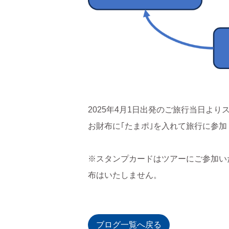
2025年4月1日出発のご旅行当日よ
お財布に｢たまポ｣を入れて旅行に参
※スタンプカードはツアーにご参加い
布はいたしません。
ブログ一覧へ戻る