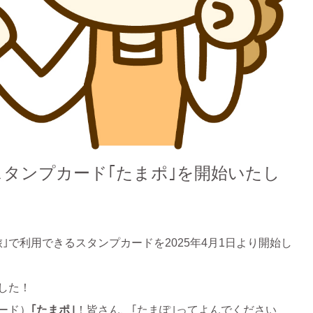
旅スタンプカード｢たまポ｣を開始いたし
｣で利用できるスタンプカードを2025年4月1日より開始し
した！
ード）
｢たまポ｣
！皆さん、｢たまぽ｣ってよんでください