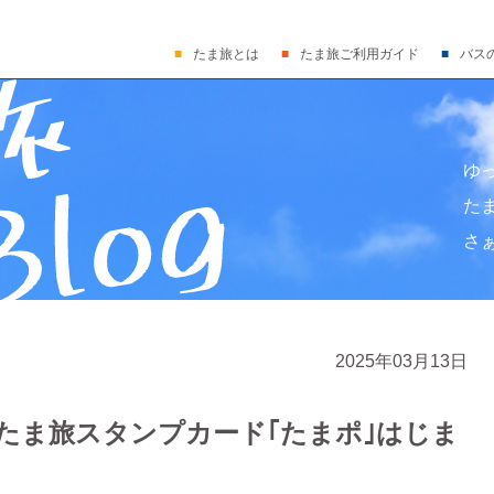
たま旅とは
たま旅ご利用ガイド
バス
ゆ
た
さ
2025年03月13日
たま旅スタンプカード｢たまポ｣はじま