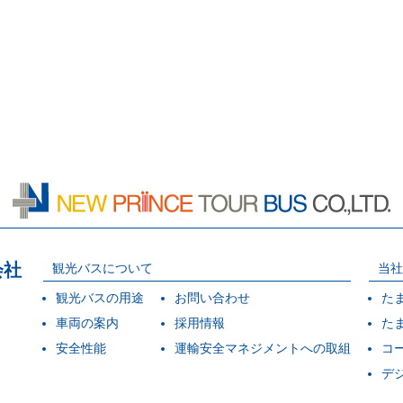
会社
観光バスについて
当社
観光バスの用途
お問い合わせ
た
車両の案内
採用情報
た
安全性能
運輸安全マネジメントへの取組
コ
デ