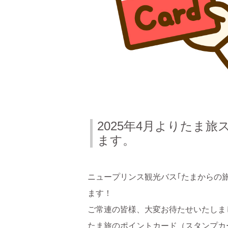
2025年4月よりたま
ます。
ニュープリンス観光バス｢たまからの旅
ます！
ご常連の皆様、大変お待たせいたしま
たま旅のポイントカード（スタンプカ