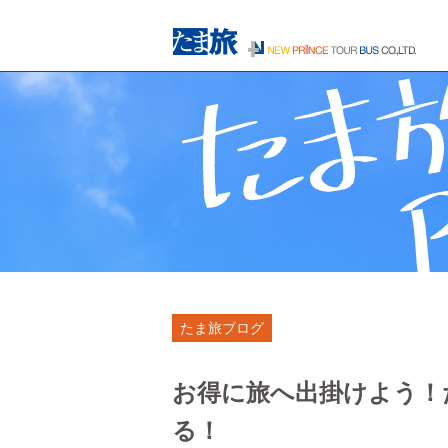
たま旅ブログ
お得に旅へ出掛けよう！
る！