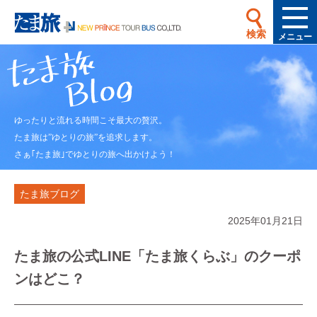
検索
メニュー
ゆったりと流れる時間こそ最大の贅沢。
たま旅は”ゆとりの旅”を追求します。
さぁ｢たま旅｣でゆとりの旅へ出かけよう！
たま旅ブログ
2025年01月21日
たま旅の公式LINE「たま旅くらぶ」のクーポ
ンはどこ？