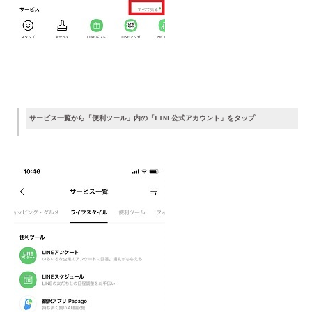
サービス一覧から「便利ツール」内の「LINE公式アカウント」をタップ