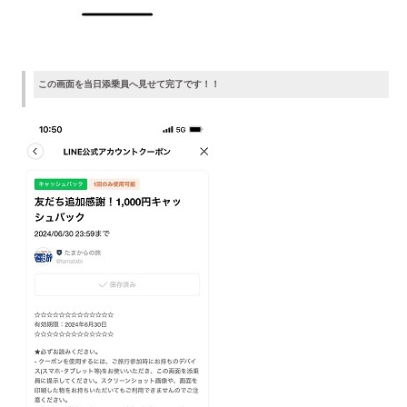
この画面を当日添乗員へ見せて完了です！！