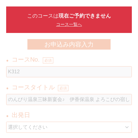
このコースは
現在ご予約できません
コース一覧へ
お申込み内容入力
コースNo.
●
必須
コースタイトル
●
必須
出発日
●