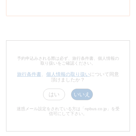
予約申込みされる際は必ず、旅行条件書、個人情報の
取り扱いをご確認ください。
旅行条件書
、
個人情報の取り扱い
について同意
頂けましたか？
はい
いいえ
迷惑メール設定をされている方は「npbus.co.jp」を受
信可にして下さい。