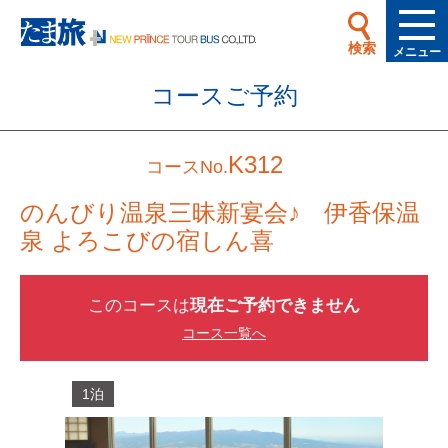
検索
メニュー
コースご予約
K312
コースNo.
のんびり温泉三昧新宴会♪ 伊香保温
泉 よろこびの宿しん喜
このコースは
現在ご予約できません
コース一覧へ
1泊