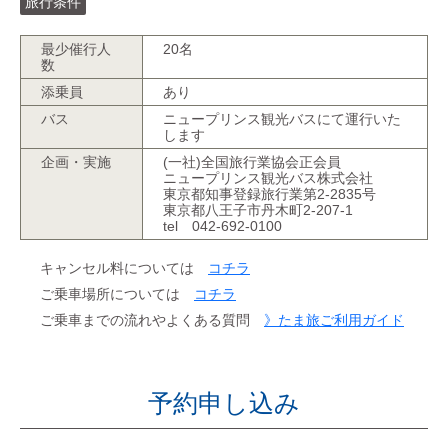
旅行条件
最少催行人
20名
数
添乗員
あり
バス
ニュープリンス観光バスにて運行いた
します
企画・実施
(一社)全国旅行業協会正会員
ニュープリンス観光バス株式会社
東京都知事登録旅行業第2-2835号
東京都八王子市丹木町2-207-1
tel 042-692-0100
キャンセル料については
コチラ
ご乗車場所については
コチラ
ご乗車までの流れやよくある質問
》たま旅ご利用ガイド
予約申し込み