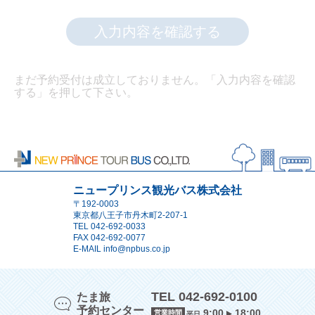
入力内容を確認する
まだ予約受付は成立しておりません。「入力内容を確認
する」を押して下さい。
ニュープリンス観光バス株式会社
〒192-0003
東京都八王子市丹木町2-207-1
TEL
042-692-0033
FAX 042-692-0077
E-MAIL
info@npbus.co.jp
TEL 042-692-0100
たま旅
予約センター
9:00
18:00
営業時間
平日