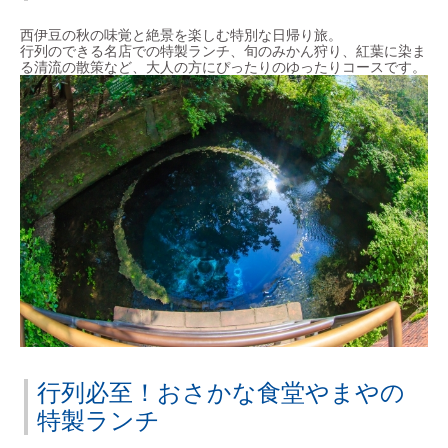
西伊豆の秋の味覚と絶景を楽しむ特別な日帰り旅。
行列のできる名店での特製ランチ、旬のみかん狩り、紅葉に染ま
る清流の散策など、大人の方にぴったりのゆったりコースです。
行列必至！おさかな食堂やまやの
特製ランチ