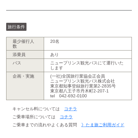
旅行条件
最少催行人
20名
数
添乗員
あり
バス
ニュープリンス観光バスにて運行いた
します
企画・実施
(一社)全国旅行業協会正会員
ニュープリンス観光バス株式会社
東京都知事登録旅行業第2-2835号
東京都八王子市丹木町2-207-1
tel 042-692-0100
キャンセル料については
コチラ
ご乗車場所については
コチラ
ご乗車までの流れやよくある質問
》たま旅ご利用ガイド