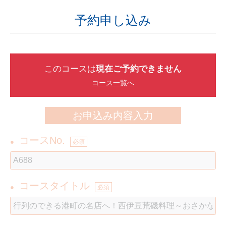
予約申し込み
このコースは
現在ご予約できません
コース一覧へ
お申込み内容入力
コースNo.
●
必須
コースタイトル
●
必須