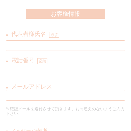
お客様情報
代表者様氏名
●
必須
電話番号
●
必須
メールアドレス
●
※確認メールを送付させて頂きます、お間違えのないようご入力
下さい。
メッセージ/備考
●