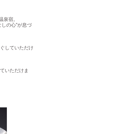
温泉宿。
しの心”が息づ
ぐしていただけ
ていただけま