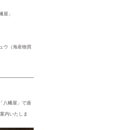
幡屋」
ュウ（海産物買
「八幡屋」で過
案内いたしま