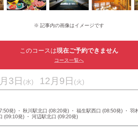
※ 記事内の画像はイメージです
このコースは
現在ご予約できません
コース一覧へ
2月3日
12月9日
(水)
(火)
50発) ・ 秋川駅北口 (08:20発) ・ 福生駅西口 (08:50発) ・ 羽村
(09:10発) ・ 河辺駅北口 (09:20発)