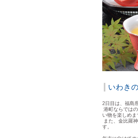
いわき
2日目は、福島
港町ならではの
い物を楽しめま
また、金比羅神
す。