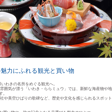
の魅力にふれる観光と買い物
県いわきの名所をめぐる観光へ。
雰囲気が漂う「いわき・ららミュウ」では、新鮮な海産物や地
す。
社や美空ひばりの歌碑など、歴史や文化を感じられるスポット