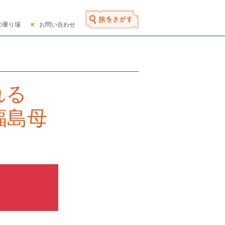
の乗り場
お問い合わせ
がれる
福島母