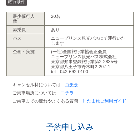
旅行条件
最少催行人
20名
数
添乗員
あり
バス
ニュープリンス観光バスにて運行いた
します
企画・実施
(一社)全国旅行業協会正会員
ニュープリンス観光バス株式会社
東京都知事登録旅行業第2-2835号
東京都八王子市丹木町2-207-1
tel 042-692-0100
キャンセル料については
コチラ
ご乗車場所については
コチラ
ご乗車までの流れやよくある質問
》たま旅ご利用ガイド
予約申し込み