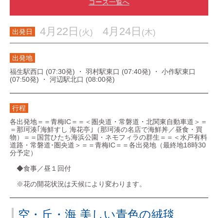
コース一覧へ
4月22日
4月24日
(火)
(木)
出発日
出発地
福生駅西口 (07:30発) ・ 羽村駅東口 (07:40発) ・ 小作駅東口
(07:50発) ・ 河辺駅北口 (08:00発)
行程
各出発地＝＝青梅IC＝＝＜圏央道・常磐道・北関東自動車道＞＝
＝那珂湊｢海鮮すし 海花亭｣（那珂湊の名店で海鮮丼／昼食・買
物）＝＝国営ひたち海浜公園・ネモフィラの群生＝＝＜水戸有料
道路・常磐道･圏央道＞＝＝青梅IC＝＝各出発地（最終地18時30
分予定）
◆食事／昼１回付
※花の開花状況は天候により変わります。
空・丘・海 美しい青色の絨毯