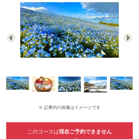
※ 記事内の画像はイメージです
このコースは
現在ご予約できません