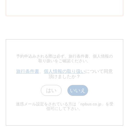
予約申込みされる際は必ず、旅行条件書、個人情報の
取り扱いをご確認ください。
旅行条件書
、
個人情報の取り扱い
について同意
頂けましたか？
はい
いいえ
迷惑メール設定をされている方は「npbus.co.jp」を受
信可にして下さい。