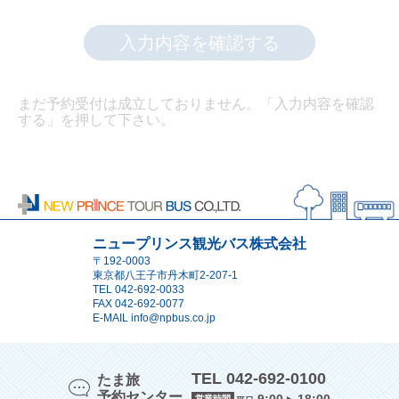
入力内容を確認する
まだ予約受付は成立しておりません。「入力内容を確認
する」を押して下さい。
ニュープリンス観光バス株式会社
〒192-0003
東京都八王子市丹木町2-207-1
TEL
042-692-0033
FAX 042-692-0077
E-MAIL
info@npbus.co.jp
TEL 042-692-0100
たま旅
予約センター
営業時間