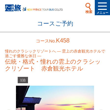
検索
メニュー
コースご予約
K458
コースNo.
憧れのクラシックリゾートへ ― 雲上の赤倉観光ホテルで
過ごす優雅な休日 ―
伝統・格式・憧れの雲上のクラシッ
クリゾート 赤倉観光ホテル
1泊