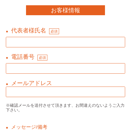
お客様情報
代表者様氏名
●
必須
電話番号
●
必須
メールアドレス
●
※確認メールを送付させて頂きます、お間違えのないようご入力
下さい。
メッセージ/備考
●