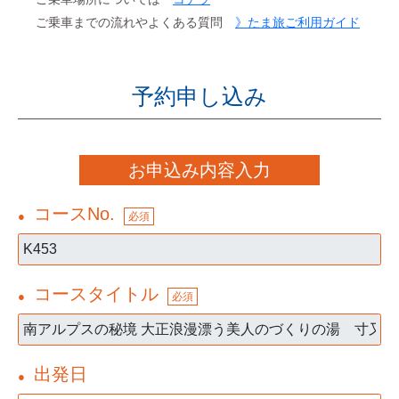
ご乗車までの流れやよくある質問
》たま旅ご利用ガイド
予約申し込み
お申込み内容入力
コースNo.
●
必須
コースタイトル
●
必須
出発日
●