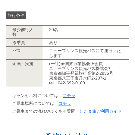
旅行条件
最少催行人
20名
数
添乗員
あり
バス
ニュープリンス観光バスにて運行いた
します
企画・実施
(一社)全国旅行業協会正会員
ニュープリンス観光バス株式会社
東京都知事登録旅行業第2-2835号
東京都八王子市丹木町2-207-1
tel 042-692-0100
キャンセル料については
コチラ
ご乗車場所については
コチラ
ご乗車までの流れやよくある質問
》たま旅ご利用ガイド