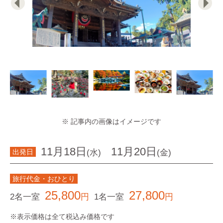
※ 記事内の画像はイメージです
11月18日
11月20日
(水)
(金)
出発日
旅行代金・おひとり
25,800
27,800
2名一室
円
1名一室
円
※表示価格は全て税込み価格です