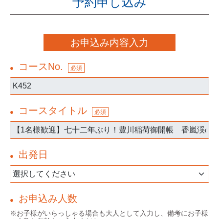
予約申し込み
お申込み内容入力
コースNo.
●
必須
コースタイトル
●
必須
出発日
●
お申込み人数
●
※お子様がいらっしゃる場合も大人として入力し、備考にお子様