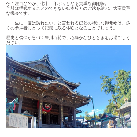
今回注目なのが、七十二年ぶりとなる貴重な御開帳。
普段は拝観することのできない御本尊とのご縁を結ぶ、大変貴重
な機会です。
「一生に一度は訪れたい」と言われるほどの特別な御開帳は、多
くの参拝者にとって記憶に残る体験となることでしょう。
歴史と信仰が息づく豊川稲荷で、心静かなひとときをお過ごしく
ださい。