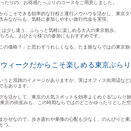
ったりの、お得感たっぷりのコースをご用意しました。
からこそできる効率的な行程と運行ノウハウを活かし、東京タ
含みながらも、気軽に参加しやすい旅行代金を実現。
”とは少し違う、ふらっと気軽に楽しめる大人の東京散歩。
ちろん、おひとり様での参加にもおすすめです。
この価格？」と思わずうれしくなる、たま旅ならではの東京旅
ーウィークだからこそ楽しめる東京ぶらり
いうと混雑のイメージがありますが、実はオフィス街周辺など
でもあります。
グを活かして、東京の人気スポットを効率よくめぐる“ぶらり旅
東京の街並みも、この時期ならではのどこかゆったりとした空
まかせなので、歩き疲れや乗換の心配も少なく、のんびりと東
とつ。