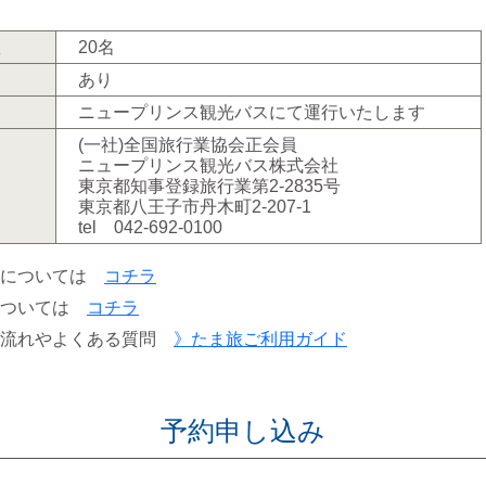
数
20名
あり
ニュープリンス観光バスにて運行いたします
(一社)全国旅行業協会正会員
ニュープリンス観光バス株式会社
東京都知事登録旅行業第2-2835号
東京都八王子市丹木町2-207-1
tel 042-692-0100
料については
コチラ
については
コチラ
の流れやよくある質問
》たま旅ご利用ガイド
予約申し込み