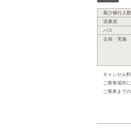
最少催行人
添乗員
バス
企画・実施
キャンセル
ご乗車場所
ご乗車まで