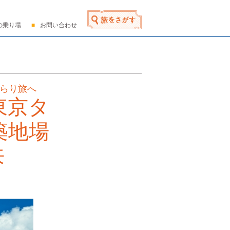
の乗り場
お問い合わせ
ぶらり旅へ
東京タ
築地場
来