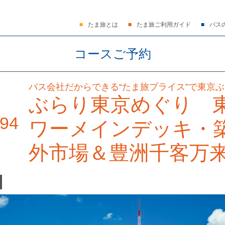
たま旅とは
たま旅ご利用ガイド
バス
コースご予約
バス会社だからできる“たま旅プライス”で東京
ぶらり東京めぐり 
94
ワーメインデッキ・
外市場＆豊洲千客万