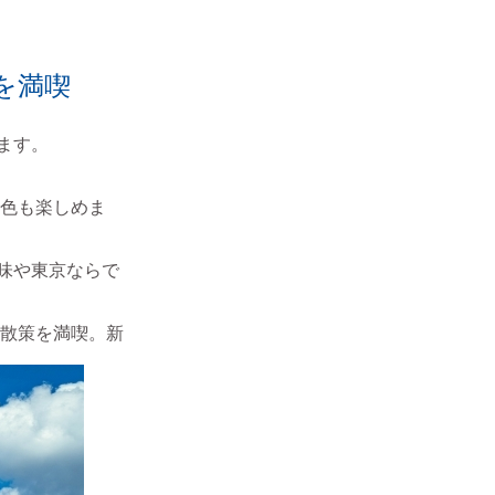
を満喫
ます。
色も楽しめま
味や東京ならで
や散策を満喫。新