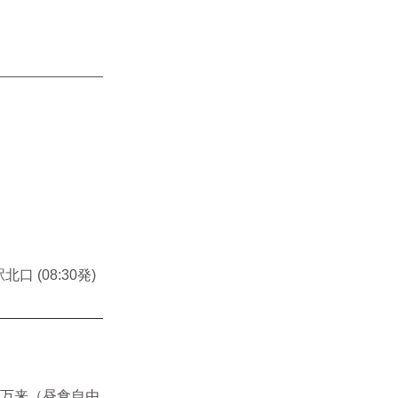
北口 (08:30発)
客万来（昼食自由