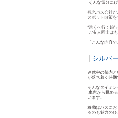
そんな気分にぴ
観光バス会社だ
スポット散策を
“遠くへ行く旅
ご友人同士はも
「こんな内容で
シルバ
連休中の都内と
が落ち着く時期
そんなタイミン
車窓から眺める
います。
移動はバスにお
るのも魅力のひ