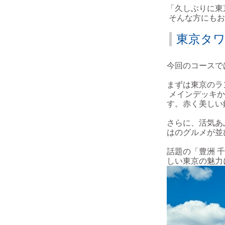
「久しぶりに東
そんな方にもお
東京タ
今回のコースで
まずは東京のラ
メインデッキか
す。赤く美しい
さらに、活気あ
はのグルメが並
話題の「豊洲 
しい東京の魅力