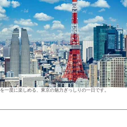
名所”を一度に楽しめる、東京の魅力ぎっしりの一日です。