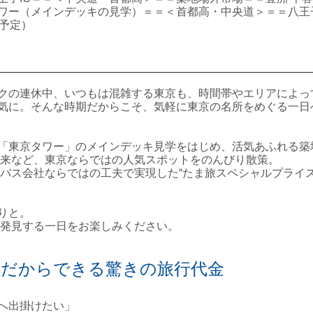
ワー（メインデッキの見学）＝＝＜首都高・中央道＞＝＝八王子
時予定）
クの連休中、いつもは混雑する東京も、時間帯やエリアによっ
気に。そんな時期だからこそ、気軽に東京の名所をめぐる一日
「東京タワー」のメインデッキ見学をはじめ、活気あふれる築
万来など、東京ならではの人気スポットをのんびり散策。
バス会社ならではの工夫で実現した“たま旅スペシャルプライス
りと。
発見する一日をお楽しみください。
社だからできる驚きの旅行代金
へ出掛けたい」