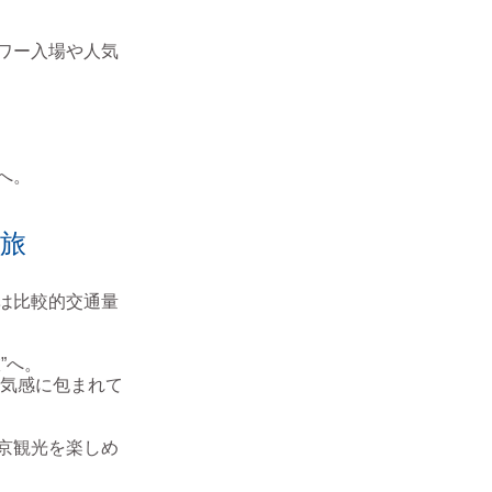
ワー入場や人気
へ。
旅
は比較的交通量
”へ。
気感に包まれて
京観光を楽しめ