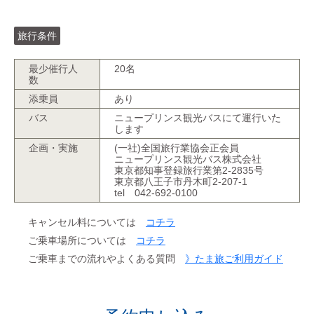
旅行条件
最少催行人
20名
数
添乗員
あり
バス
ニュープリンス観光バスにて運行いた
します
企画・実施
(一社)全国旅行業協会正会員
ニュープリンス観光バス株式会社
東京都知事登録旅行業第2-2835号
東京都八王子市丹木町2-207-1
tel 042-692-0100
キャンセル料については
コチラ
ご乗車場所については
コチラ
ご乗車までの流れやよくある質問
》たま旅ご利用ガイド