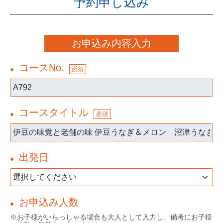
予約申し込み
お申込み内容入力
コースNo.
●
必須
コースタイトル
●
必須
出発日
●
お申込み人数
●
※お子様がいらっしゃる場合も大人として入力し、備考にお子様