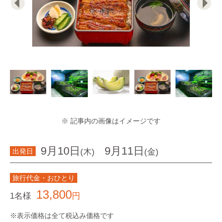
※ 記事内の画像はイメージです
9月10日
9月11日
(木)
(金)
出発日
旅行代金・おひとり
13,800
1名様
円
※表示価格は全て税込み価格です