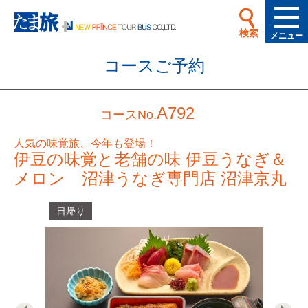
検索
メニュー
コースご予約
A792
コースNo.
人気の味覚旅、今年も登場！
伊豆の味覚と老舗の味 伊豆うなぎ＆
メロン 沼津うなぎ専門店 沼津京丸
日帰り