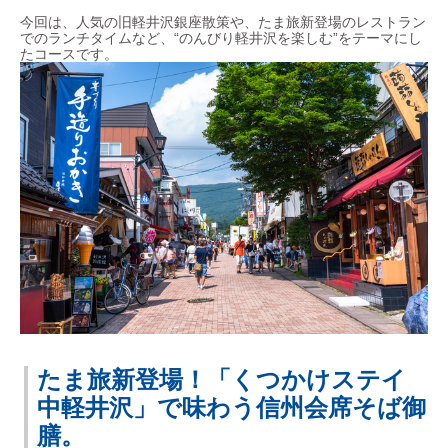
今回は、人気の旧軽井沢銀座散策や、たま旅新登場のレストラン
でのランチタイムなど、“のんびり軽井沢を楽しむ”をテーマにし
たコースです。
たま旅新登場！「くつかけステイ
中軽井沢」で味わう信州会席そば御
膳。