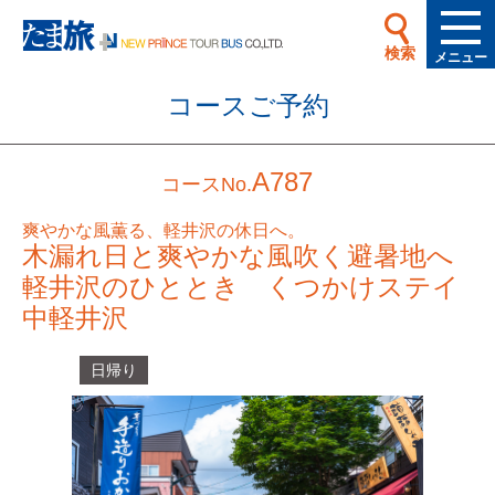
検索
メニュー
コースご予約
A787
コースNo.
爽やかな風薫る、軽井沢の休日へ。
木漏れ日と爽やかな風吹く避暑地へ
軽井沢のひととき くつかけステイ
中軽井沢
日帰り