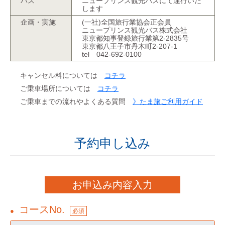
バス
ニュープリンス観光バスにて運行いた
します
企画・実施
(一社)全国旅行業協会正会員
ニュープリンス観光バス株式会社
東京都知事登録旅行業第2-2835号
東京都八王子市丹木町2-207-1
tel 042-692-0100
キャンセル料については
コチラ
ご乗車場所については
コチラ
ご乗車までの流れやよくある質問
》たま旅ご利用ガイド
予約申し込み
お申込み内容入力
コースNo.
●
必須