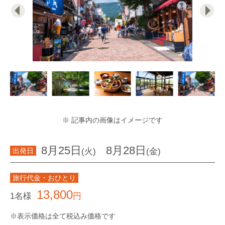
※ 記事内の画像はイメージです
8月25日
8月28日
(火)
(金)
出発日
旅行代金・おひとり
13,800
1名様
円
※表示価格は全て税込み価格です