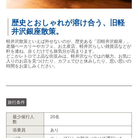
歴史とおしゃれが溶け合う、旧軽
井沢銀座散策。
軽井沢散策といえば外せないのが、歴史ある「旧軽井沢銀座」。
老舗ベーカリーやカフェ、お土産店、軽井沢らしい雑貨店などが
軒を連ね、歩くだけでも旅気分が高まります。
どこかレトロで上品な街並みは、軽井沢ならではの魅力。お気に
入りのお店を見つけたり、カフェでひと休みしたり、思い思いの
時間をお楽しみください。
旅行条件
最少催行人
20名
数
添乗員
あり