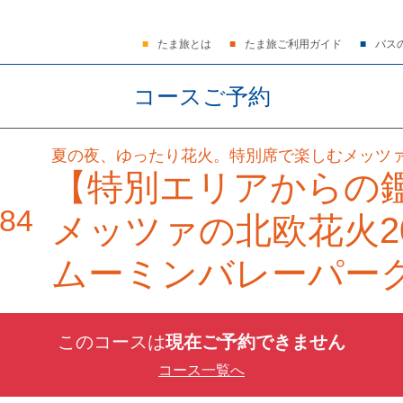
たま旅とは
たま旅ご利用ガイド
バス
コースご予約
夏の夜、ゆったり花火。特別席で楽しむメッツ
【特別エリアからの
84
メッツァの北欧花火2
ムーミンバレーパー
このコースは
現在ご予約できません
コース一覧へ