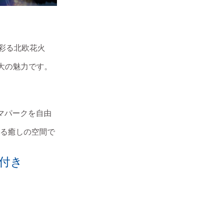
彩る北欧花火
大の魅力です。
マパークを自由
る癒しの空間で
付き