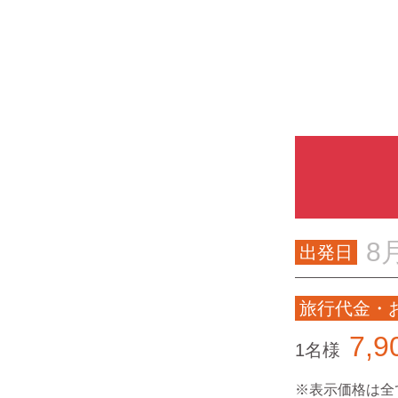
8
出発日
旅行代金・
7,9
1名様
※表示価格は全