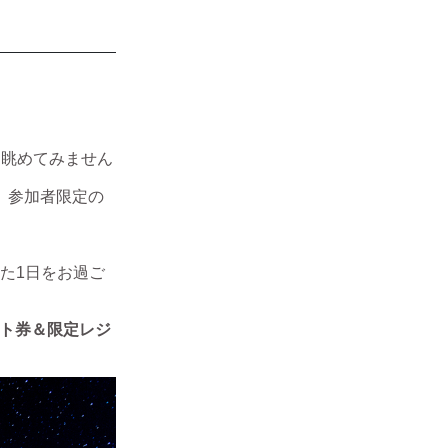
と眺めてみません
 参加者限定の
た1日をお過ご
フト券＆限定レジ