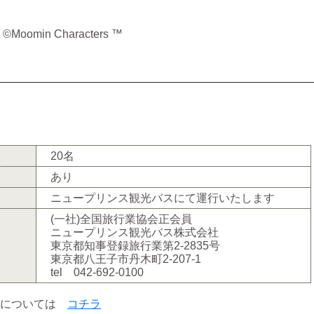
oomin Characters ™
数
20名
あり
ニュープリンス観光バスにて運行いたします
(一社)全国旅行業協会正会員
ニュープリンス観光バス株式会社
東京都知事登録旅行業第2-2835号
東京都八王子市丹木町2-207-1
tel 042-692-0100
料については
コチラ