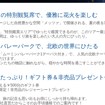
ァの特別観覧席で、優雅に花火を楽しむ
ージした自然豊かな空間「メッツァ」で開催される、夏の夜を
、”特別鑑賞エリア”でゆったり鑑賞できるのが、このツアー最
間は、ゆっくり旅を楽しみたい大人の方にぴったり。
ンバレーパークで、北欧の世界にひたる
「ムーミンバレーパーク1デーパス付き」で、 人気の北欧テー
だけます。
ンたちの物語に触れながら、穏やかな時間を過ごすことができ
もたっぷり！ギフト券＆非売品プレゼント
える￥500分のギフト券
限定！非売品のレジャーシートプレゼント
、旅の記念も思い出もお得にしっかり持ち帰れます。
社直営だからこそのお手頃価格でのご案内です！