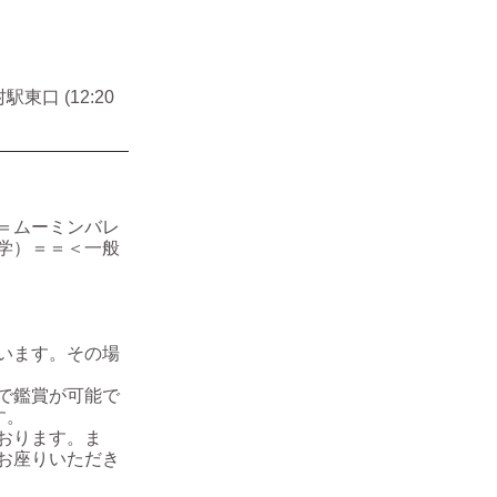
駅東口 (12:20
＝ムーミンバレ
学）＝＝＜一般
います。その場
で鑑賞が可能で
す。
おります。ま
お座りいただき