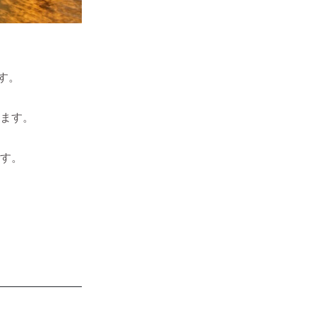
す。
ます。
す。