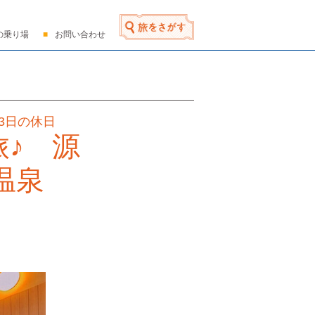
の乗り場
お問い合わせ
3日の休日
♪ 源
温泉