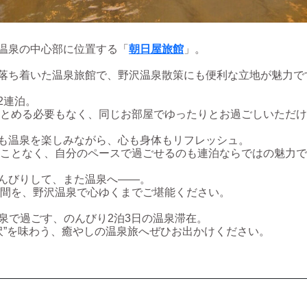
温泉の中心部に位置する「
朝日屋旅館
」。
落ち着いた温泉旅館で、野沢温泉散策にも便利な立地が魅力で
2連泊。
とめる必要もなく、同じお部屋でゆったりとお過ごしいただけ
も温泉を楽しみながら、心も身体もリフレッシュ。
ことなく、自分のペースで過ごせるのも連泊ならではの魅力で
んびりして、また温泉へ――。
間を、野沢温泉で心ゆくまでご堪能ください。
温泉で過ごす、のんびり2泊3日の温泉滞在。
沢”を味わう、癒やしの温泉旅へぜひお出かけください。