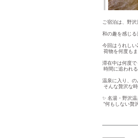
ご宿泊は、野沢
和の趣を感じる
今回はうれしい
荷物を何度もま
滞在中は何度で
時間に追われる
温泉に入り、の
そんな贅沢な時
✨ 名湯・野沢
“何もしない贅