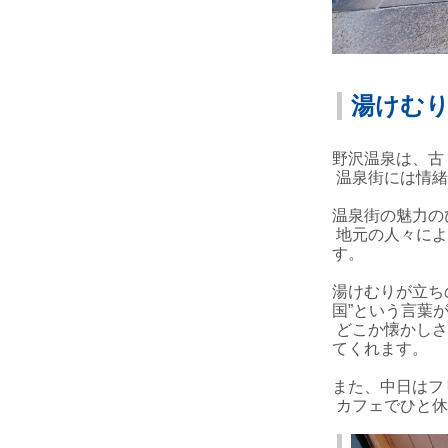
湯けむ
野沢温泉は、古
温泉街には情緒
温泉街の魅力の
地元の人々によ
す。
湯けむりが立ち
国”という言葉
どこか懐かしさ
てくれます。
また、中日はフ
カフェでひと休