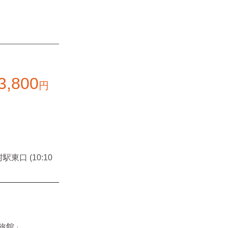
3,800
円
駅東口 (10:10
旅館」