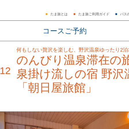
たま旅とは
たま旅ご利用ガイド
バス
コースご予約
何もしない贅沢を楽しむ、野沢温泉ゆったり2泊
のんびり温泉滞在の旅
12
泉掛け流しの宿 野沢
「朝日屋旅館」