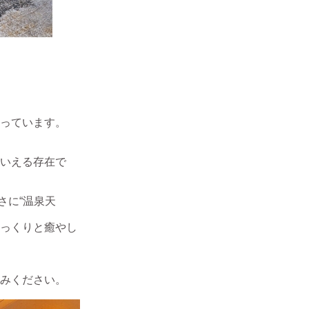
っています。
いえる存在で
さに“温泉天
っくりと癒やし
みください。