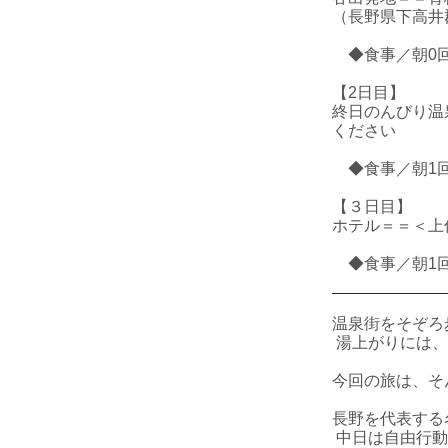
（長野県下高井郡野
◆食事／朝0回
【2日目】
終日のんびり温
ください
◆食事／朝1回
【３日目】
ホテル＝＝＜上
◆食事／朝1回
温泉街をそぞろ
湯上がりには、
今回の旅は、そ
長野を代表する
中日は自由行動