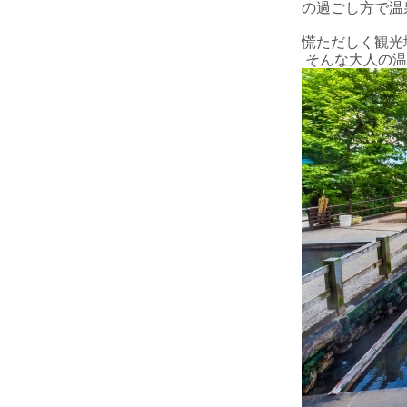
の過ごし方で温
慌ただしく観光
そんな大人の温