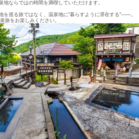
泉地ならではの時間を満喫していただけます。
地を巡る旅ではなく、温泉地に“暮らすように滞在する”――。
泉旅をお楽しみください。