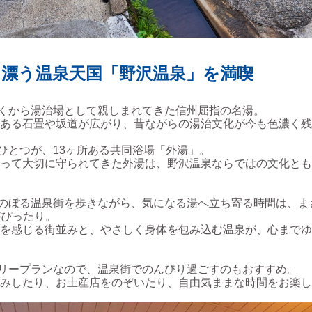
り漂う温泉天国「野沢温泉」を満喫
くから湯治場として親しまれてきた信州屈指の名湯。
ある石畳や坂道が広がり、昔ながらの湯治文化が今も色濃く残
ひとつが、13ヶ所ある共同浴場「外湯」。
って大切に守られてきた外湯は、野沢温泉ならではの文化とも
のぼる温泉街を歩きながら、気になる湯へ立ち寄る時間は、ま
がぴったり。
を感じる街並みと、やさしく身体を包み込む温泉が、心までゆ
リープランなので、温泉街でのんびり過ごすのもおすすめ。
みしたり、お土産店をのぞいたり、自由気ままな時間をお楽し