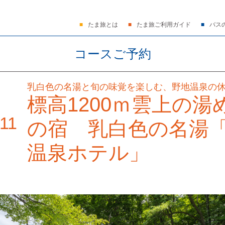
たま旅とは
たま旅ご利用ガイド
バス
コースご予約
乳白色の名湯と旬の味覚を楽しむ、野地温泉の
標高1200ｍ雲上の湯
11
の宿 乳白色の名湯
温泉ホテル」