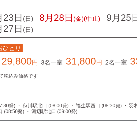
月23日
8月28日
9月25
(日)
(金)(中止)
月27日
(日)
おひとり
29,800
31,800
3
円
3名一室
円
2名一室
て税込み価格です
30発) ・ 秋川駅北口 (08:00発) ・ 福生駅西口 (08:30発) ・ 羽村
(08:50発) ・ 河辺駅北口 (09:00発)