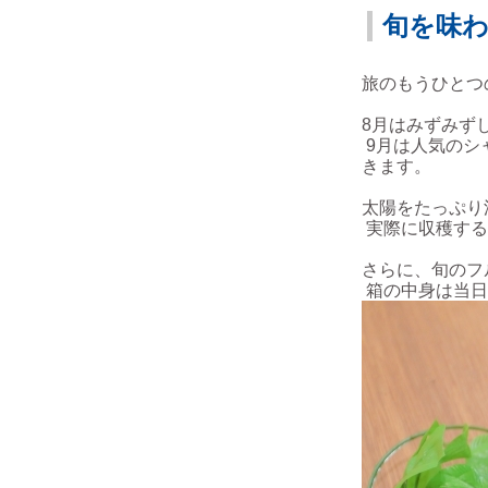
旬を味
旅のもうひとつ
8月はみずみず
9月は人気のシ
きます。
太陽をたっぷり
実際に収穫する
さらに、旬のフ
箱の中身は当日