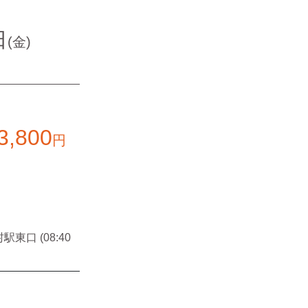
日
(金)
3,800
円
駅東口 (08:40