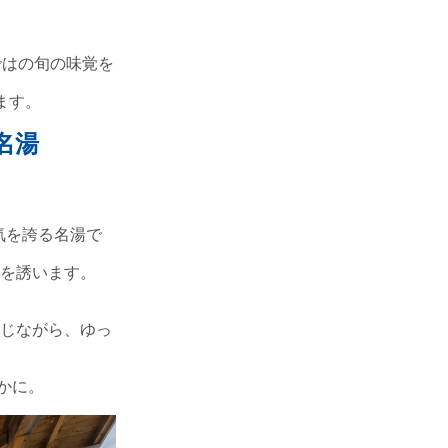
ではの旬の味覚を
ます。
名湯
気を誇る名湯で
を誘います。
じながら、ゆっ
かに。