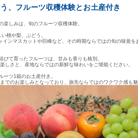
わう、フルーツ収穫体験とお土産付き
の楽しみは、旬のフルーツ収穫体験。
しい桃や梨、ぶどう。
ャインマスカットや巨峰など、その時期ならではの旬の味覚を
浴びて育ったフルーツは、甘みも香りも格別。
楽しさと、産地ならではの新鮮な味わいをご堪能ください。
ルーツ1箱のお土産付き。
までのお楽しみとなっており、旅先ならではのワクワク感も魅