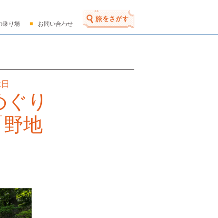
の乗り場
お問い合わせ
休日
めぐり
「野地