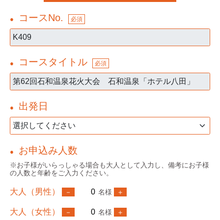
コースNo.
●
必須
コースタイトル
●
必須
出発日
●
お申込み人数
●
※お子様がいらっしゃる場合も大人として入力し、備考にお子様
の人数と年齢をご入力ください。
大人（男性）
名様
大人（女性）
名様