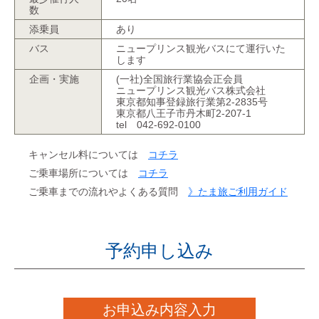
数
添乗員
あり
バス
ニュープリンス観光バスにて運行いた
します
企画・実施
(一社)全国旅行業協会正会員
ニュープリンス観光バス株式会社
東京都知事登録旅行業第2-2835号
東京都八王子市丹木町2-207-1
tel 042-692-0100
キャンセル料については
コチラ
ご乗車場所については
コチラ
ご乗車までの流れやよくある質問
》たま旅ご利用ガイド
予約申し込み
お申込み内容入力