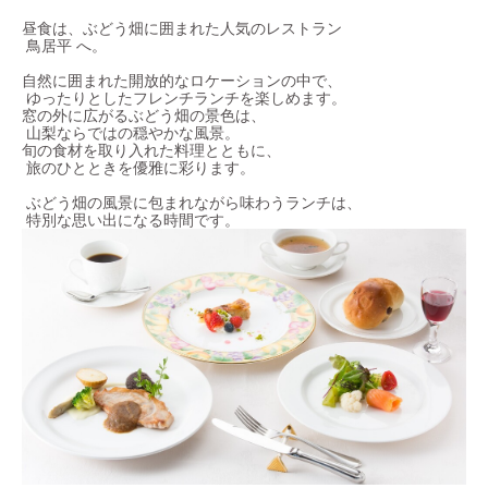
昼食は、ぶどう畑に囲まれた人気のレストラン
鳥居平 へ。
自然に囲まれた開放的なロケーションの中で、
ゆったりとしたフレンチランチを楽しめます。
窓の外に広がるぶどう畑の景色は、
山梨ならではの穏やかな風景。
旬の食材を取り入れた料理とともに、
旅のひとときを優雅に彩ります。
ぶどう畑の風景に包まれながら味わうランチは、
特別な思い出になる時間です。