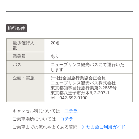
旅行条件
最少催行人
20名
数
添乗員
あり
バス
ニュープリンス観光バスにて運行いた
します
企画・実施
(一社)全国旅行業協会正会員
ニュープリンス観光バス株式会社
東京都知事登録旅行業第2-2835号
東京都八王子市丹木町2-207-1
tel 042-692-0100
キャンセル料については
コチラ
ご乗車場所については
コチラ
ご乗車までの流れやよくある質問
》たま旅ご利用ガイド