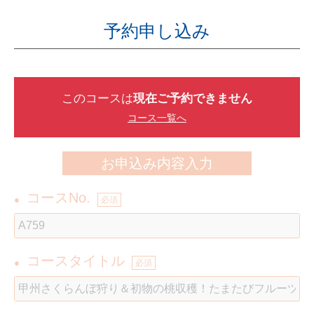
予約申し込み
このコースは
現在ご予約できません
コース一覧へ
お申込み内容入力
コースNo.
●
必須
コースタイトル
●
必須