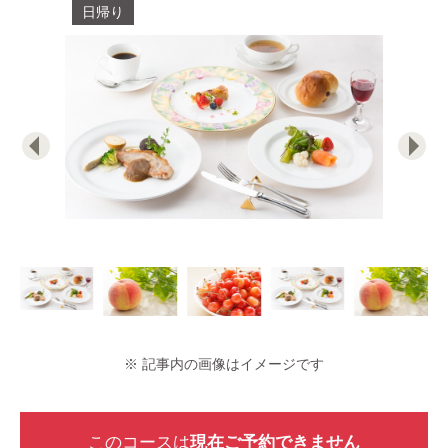
日帰り
※ 記事内の画像はイメージです
このコースは
現在ご予約できません