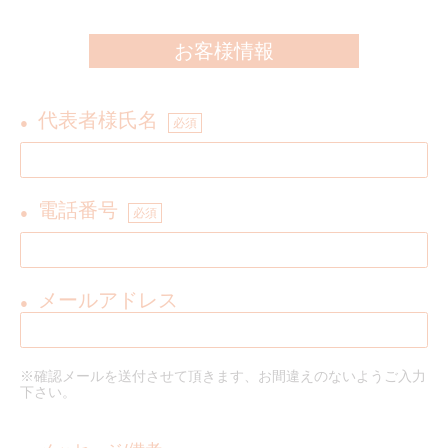
お客様情報
代表者様氏名
●
必須
電話番号
●
必須
メールアドレス
●
※確認メールを送付させて頂きます、お間違えのないようご入力
下さい。