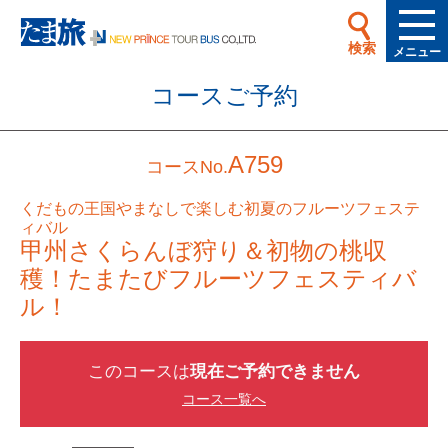
検索
メニュー
コースご予約
A759
コースNo.
くだもの王国やまなしで楽しむ初夏のフルーツフェステ
ィバル
甲州さくらんぼ狩り＆初物の桃収
穫！たまたびフルーツフェスティバ
ル！
このコースは
現在ご予約できません
コース一覧へ