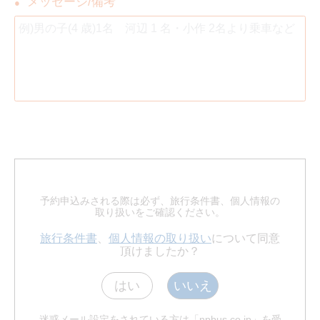
メッセージ/備考
●
予約申込みされる際は必ず、旅行条件書、個人情報の
取り扱いをご確認ください。
旅行条件書
、
個人情報の取り扱い
について同意
頂けましたか？
はい
いいえ
迷惑メール設定をされている方は「npbus.co.jp」を受