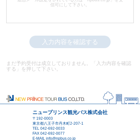
信可にして下さい。
入力内容を確認する
まだ予約受付は成立しておりません。「入力内容を確認
する」を押して下さい。
ニュープリンス観光バス株式会社
〒192-0003
東京都八王子市丹木町2-207-1
TEL
042-692-0033
FAX 042-692-0077
E-MAIL
info@npbus.co.jp