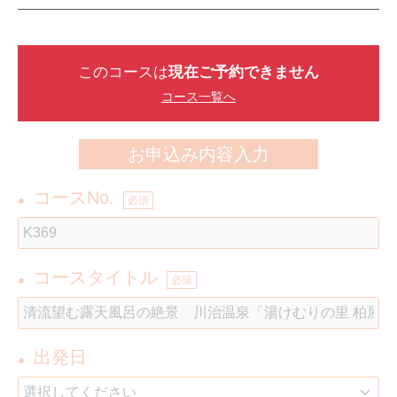
このコースは
現在ご予約できません
コース一覧へ
お申込み内容入力
コースNo.
●
必須
コースタイトル
●
必須
出発日
●