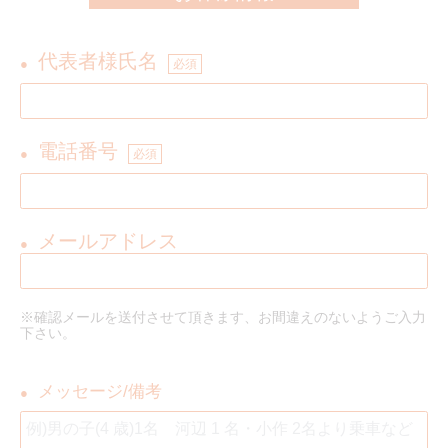
代表者様氏名
●
必須
電話番号
●
必須
メールアドレス
●
※確認メールを送付させて頂きます、お間違えのないようご入力
下さい。
メッセージ/備考
●