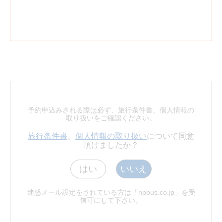
予約申込みされる際は必ず、旅行条件書、個人情報の
取り扱いをご確認ください。
旅行条件書
、
個人情報の取り扱い
について同意
頂けましたか？
はい
いいえ
迷惑メール設定をされている方は「npbus.co.jp」を受
信可にして下さい。