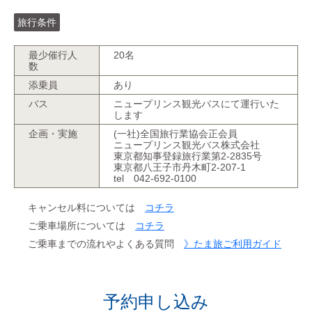
旅行条件
最少催行人
20名
数
添乗員
あり
バス
ニュープリンス観光バスにて運行いた
します
企画・実施
(一社)全国旅行業協会正会員
ニュープリンス観光バス株式会社
東京都知事登録旅行業第2-2835号
東京都八王子市丹木町2-207-1
tel 042-692-0100
キャンセル料については
コチラ
ご乗車場所については
コチラ
ご乗車までの流れやよくある質問
》たま旅ご利用ガイド
予約申し込み