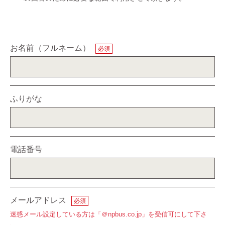
お名前（フルネーム）
必須
ふりがな
電話番号
メールアドレス
必須
迷惑メール設定している方は
「＠npbus.co.jp」を受信可にして下さ