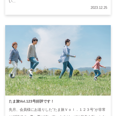
い...
2023.12.25
たま旅Vol.123号好評です！
先月、会員様にお送りした”たま旅Ｖｏｌ．１２３号”が非常