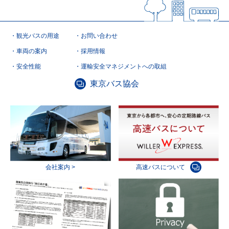
観光バスの用途
お問い合わせ
車両の案内
採用情報
安全性能
運輸安全マネジメントへの取組
東京バス協会
会社案内 >
高速バスについて