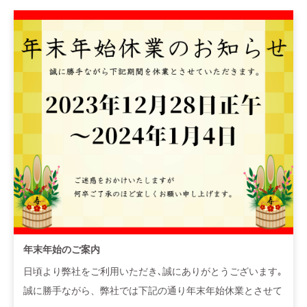
年末年始のご案内
日頃より弊社をご利用いただき､誠にありがとうございます｡
誠に勝手ながら、弊社では下記の通り年末年始休業とさせて