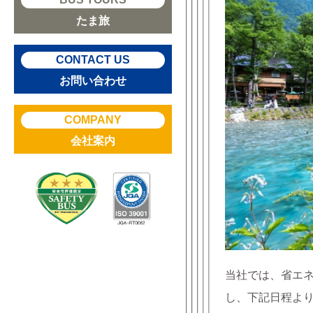
たま旅
CONTACT US
お問い合わせ
COMPANY
会社案内
当社では、省エ
し、下記日程よ