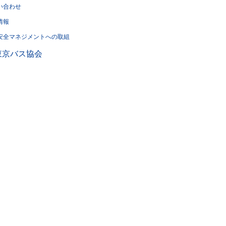
い合わせ
情報
安全マネジメントへの取組
東京バス協会