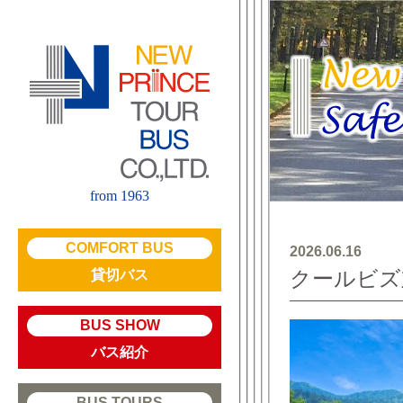
from 1963
COMFORT BUS
2026.06.16
クールビズ
貸切バス
BUS SHOW
バス紹介
BUS TOURS