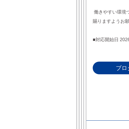
働きやすい環境
賜りますようお
■対応開始日 20
ブロ