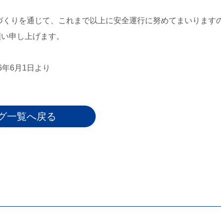
づくりを通じて、これまで以上に安全運行に努めてまいります
願い申し上げます。
26年6月1日より
グ一覧へ戻る