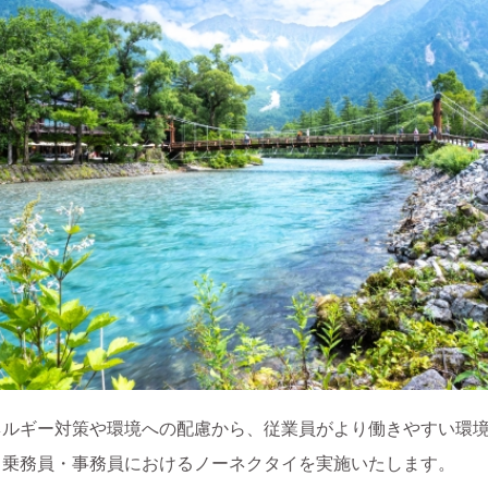
ネルギー対策や環境への配慮から、従業員がより働きやすい環
り乗務員・事務員におけるノーネクタイを実施いたします。