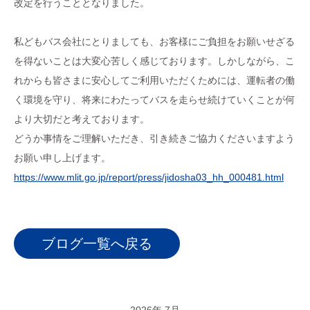
改定を行うこととなりました。
私どもバス会社にとりましても、お客様にご負担をお願いせざる
を得ないことは大変心苦しく感じております。しかしながら、こ
れからも皆さまに安心してご利用いただくためには、運転者の働
く環境を守り、将来にわたってバスを走らせ続けていくことが何
より大切だと考えております。
どうか事情をご理解いただき、引き続きご協力くださいますよう
お願い申し上げます。
https://www.mlit.go.jp/report/press/jidosha03_hh_000481.html
ブログ一覧へ戻る
2026年 7月