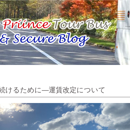
続けるために―運賃改定について