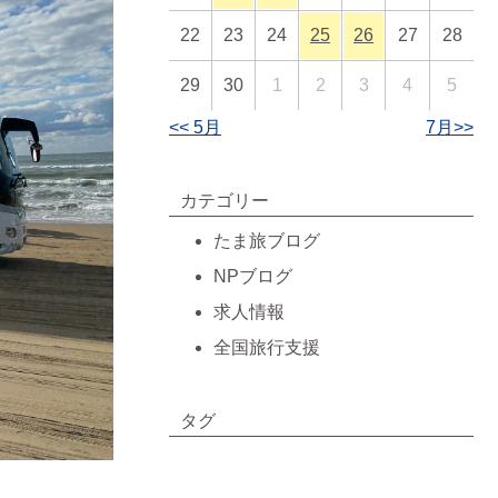
22
23
24
25
26
27
28
29
30
1
2
3
4
5
<< 5月
7月>>
カテゴリー
たま旅ブログ
NPブログ
求人情報
全国旅行支援
タグ