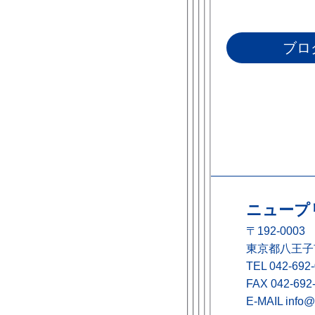
ブロ
ニュープ
〒192-0003
東京都八王子市
TEL
042-692
FAX 042-692
E-MAIL
info@