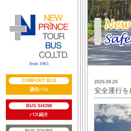
from 1963
COMFORT BUS
2025.09.29
安全運行を
貸切バス
BUS SHOW
バス紹介
BUS TOURS