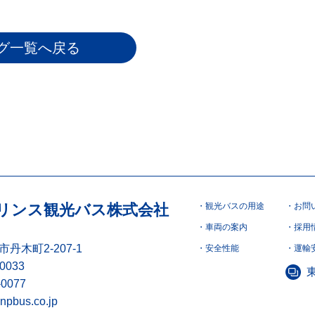
グ一覧へ戻る
リンス観光バス株式会社
観光バスの用途
お問
車両の案内
採用
丹木町2-207-1
安全性能
運輸
-0033
-0077
npbus.co.jp