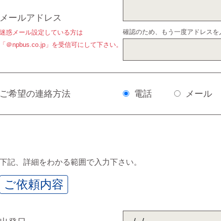
メールアドレス
確認のため、もう一度アドレスを
迷惑メール設定している方は
「＠npbus.co.jp」を受信可にして下さい。
ご希望の連絡方法
電話
メール
下記、詳細をわかる範囲で入力下さい。
ご依頼内容