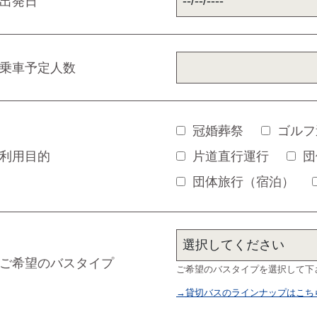
出発日
乗車予定人数
冠婚葬祭
ゴルフ
利用目的
片道直行運行
団
団体旅行（宿泊）
ご希望のバスタイプ
ご希望のバスタイプを選択して下
→貸切バスのラインナップはこち