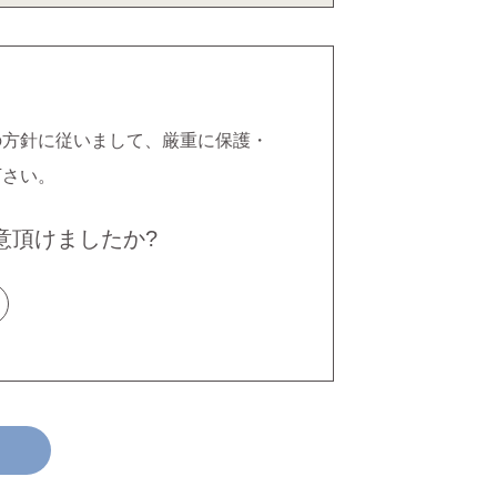
の方針に従いまして、厳重に保護・
下さい。
意頂けましたか?