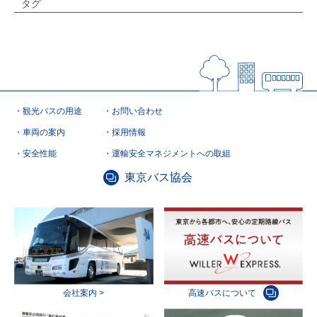
タグ
観光バスの用途
お問い合わせ
車両の案内
採用情報
安全性能
運輸安全マネジメントへの取組
東京バス協会
会社案内 >
高速バスについて