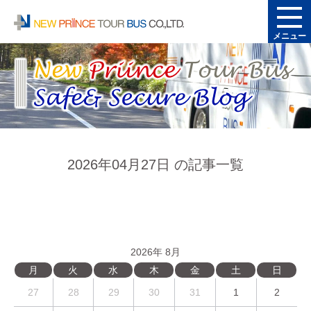
メニュー
2026年04月27日 の記事一覧
2026年 8月
月
火
水
木
金
土
日
27
28
29
30
31
1
2