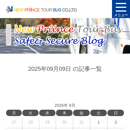
メニュー
2025年09月09日 の記事一覧
2026年 8月
月
火
水
木
金
土
日
27
28
29
30
31
1
2