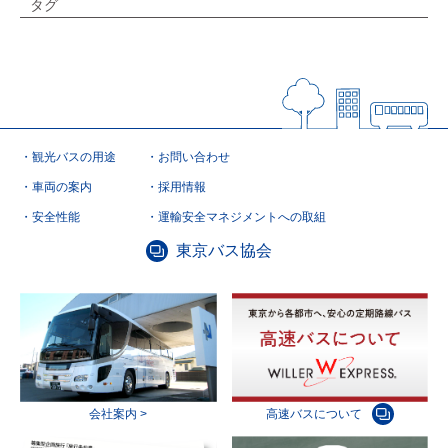
タグ
観光バスの用途
お問い合わせ
車両の案内
採用情報
安全性能
運輸安全マネジメントへの取組
東京バス協会
会社案内 >
高速バスについて