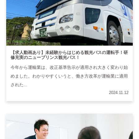
【求人動画あり】未経験からはじめる観光バスの運転手！研
修充実のニュープリンス観光バス！
今年から運輸業は、改正基準告示が適用され大きく変わり始
めました。わかりやすくいうと、働き方改革が運輸業に適用
された...
2024.11.12