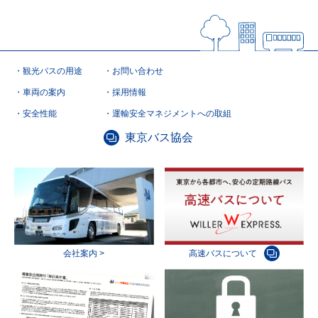
観光バスの用途
お問い合わせ
車両の案内
採用情報
安全性能
運輸安全マネジメントへの取組
東京バス協会
会社案内 >
高速バスについて