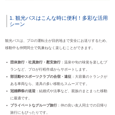
1. 観光バスはこんな時に便利！多彩な活用
シーン
観光バスは、プロの運転士が目的地まで安全にお送りするため、
移動中も仲間同士で気兼ねなく楽しむことができます。
団体旅行・社員旅行・慰安旅行
：温泉や旬の味覚を楽しむプ
ランなど、プロが行程作成からサポートします。
部活動やスポーツクラブの合宿・遠征
：大容量のトランクが
ある車両なら、道具の多い移動もスムーズです。
冠婚葬祭の送迎
：結婚式や法事など、親族のまとまった移動
に最適です。
プライベートなグループ旅行
：仲の良い友人同士での日帰り
旅行にもぴったりです。