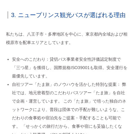
3. ニュープリンス観光バスが選ばれる理由
私たちは、八王子市・多摩地区を中心に、東京都内全域および相
模原市を配車エリアとしています。
安全へのこだわり：貸切バス事業者安全性評価認定制度で
「三つ星」を獲得し、国際規格ISO39001も取得。安全運行を
最優先しています。
自社ツアー「たま旅」のノウハウを活かした特別な提案： 弊
社では、地元密着型のこだわりバスツアー「たま旅」を自社
で企画・運営しています。 この「たま旅」で培った独自のネ
ットワークにより、普段は団体での手配が難しいような、こ
だわりの食事処や宿泊先をご提案・手配することも可能で
す。 「せっかくの旅行だから、食事や宿にも妥協したくな