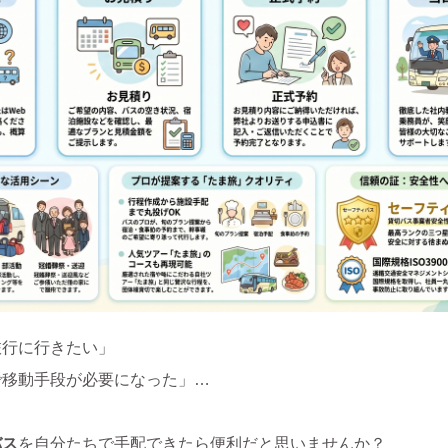
旅行に行きたい」
で移動手段が必要になった」…
バス
を自分たちで手配できたら便利だと思いませんか？