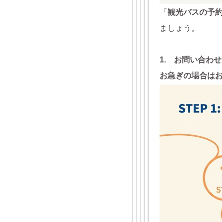
「
観光バスの予
ましょう。
1. お問い合わ
お急ぎの場合はお電