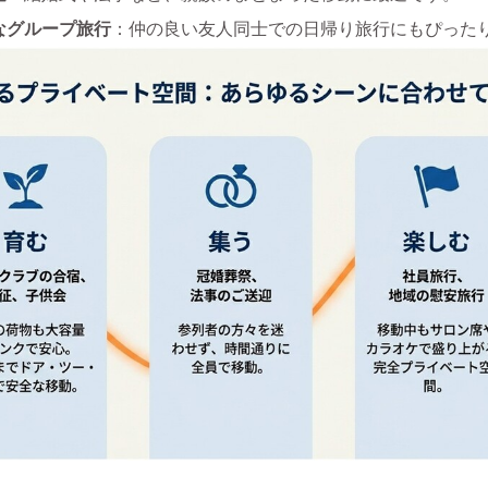
なグループ旅行
：仲の良い友人同士での日帰り旅行にもぴった