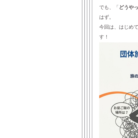
でも、「
どうや
はず。
今回は、はじめ
す！