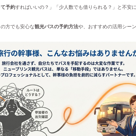
って予約
すればいいの？」「少人数でも借りられる？」と不安
ての方でも安心な
観光バスの予約方法
や、おすすめの活用シー