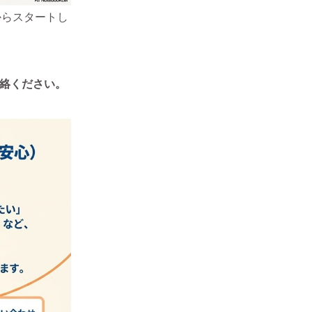
からスタートし
連絡ください。