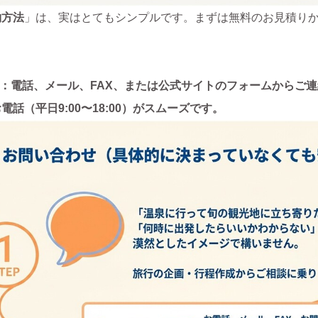
約方法
」は、実はとてもシンプルです。まずは無料のお見積り
せ：電話、メール、FAX、または公式サイトのフォームからご
話（平日9:00〜18:00）がスムーズです。