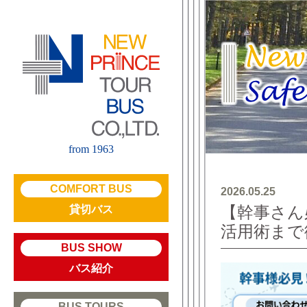
from 1963
COMFORT BUS
2026.05.25
【幹事さん
貸切バス
活用術まで
BUS SHOW
バス紹介
BUS TOURS