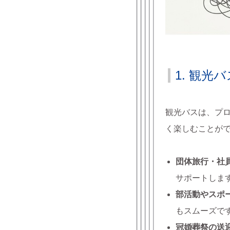
1. 観
観光バスは、プ
く楽しむことが
団体旅行・社
サポートしま
部活動やスポ
もスムーズで
冠婚葬祭の送