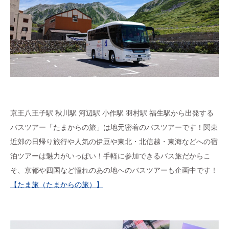
京王八王子駅 秋川駅 河辺駅 小作駅 羽村駅 福生駅から出発する
バスツアー「たまからの旅」は地元密着のバスツアーです！関東
近郊の日帰り旅行や人気の伊豆や東北・北信越・東海などへの宿
泊ツアーは魅力がいっぱい！手軽に参加できるバス旅だからこ
そ、京都や四国など憧れのあの地へのバスツアーも企画中です！
【たま旅（たまからの旅）】