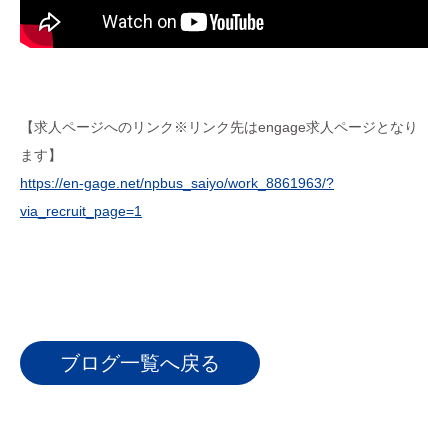
【求人ページへのリンク※リンク先はengage求人ページとなり
ます】
https://en-gage.net/npbus_saiyo/work_8861963/?
via_recruit_page=1
ブログ一覧へ戻る