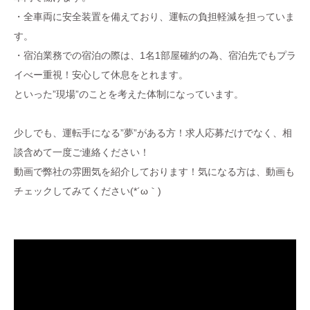
・全車両に安全装置を備えており、運転の負担軽減を担っていま
す。
・宿泊業務での宿泊の際は、1名1部屋確約の為、宿泊先でもプラ
イべー重視！安心して休息をとれます。
といった”現場”のことを考えた体制になっています。
少しでも、運転手になる”夢”がある方！求人応募だけでなく、相
談含めて一度ご連絡ください！
動画で弊社の雰囲気を紹介しております！気になる方は、動画も
チェックしてみてください(*´ω｀)