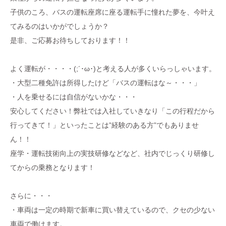
子供のころ、バスの運転座席に座る運転手に憧れた夢を、今叶え
てみるのはいかがでしょうか？
是非、ご応募お待ちしております！！
よく運転が・・・・(;´･ω･)と考える人が多くいらっしゃいます。
・大型二種免許は所得したけど「バスの運転はな～・・・」
・人を乗せるには自信がないかな・・・
安心してください！弊社では入社していきなり「この行程だから
行ってきて！」といったことは”経験のある方”でもありませ
ん！！
座学・運転技術向上の実技研修などなど、社内でじっくり研修し
てからの乗務となります！
さらに・・・
・車両は一定の時期で新車に買い替えているので、クセの少ない
車両で働けます。