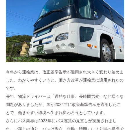
今年から運輸業は、改正基準告示が適用され大きく変わり始めま
した。わかりやすくいうと、働き方改革が運輸業に適用されたの
です。
長年、物流ドライバーは「過酷な仕事、長時間労働」など様々な
問題がありましたが、国が2024年に改善基準告示を適用したこ
とで、働きやすい環境へ生まれ変わろうとしています。
さらにバス業界は2023年にバス運賃の見直しが実施されまし
た。ご存じの通り、バスは現在「距離・時間」により国の指導で