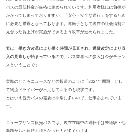
バスの最低料金が厳格に定められています。利用者様には負担が
かかってしまっておりますが、「安心・安全な運行」をするため
に必要な措置となっております。運転手として現在の社会情勢に
見合った賃上げが実施ができるよう改革が進められました。
要は、
働き方改革により働く時間が見直され、運賃改定により収
入の見直しが始まっている
ので、バス業界への参入は今がチャン
スということです！
実際のところニュースなどの報道のように「2024年問題」とし
て物流ドライバーが不足しているのも現状です。
とはいえ観光バスの需要は非常に多いので、仕事あふれていま
す。
ニュープリンス観光バスでは、現在在職中の運転手は未経験・他
業種からの運転手担となった人が多くいます。