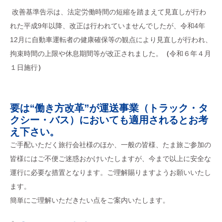
改善基準告示は、法定労働時間の短縮を踏まえて見直しが行わ
れた平成9年以降、改正は行われていませんでしたが、令和4年
12月に自動車運転者の健康確保等の観点により見直しが行われ、
拘束時間の上限や休息期間等が改正されました。
（
令和６年４月
１日施行
）
要は“働き方改革”が運送事業（トラック・タ
クシー・バス）においても適用されるとお考
え下さい。
ご手配いただく旅行会社様のほか、一般の皆様、たま旅ご参加の
皆様にはご不便ご迷惑おかけいたしますが、今まで以上に安全な
運行に必要な措置となります。ご理解賜りますようお願いいたし
ます。
簡単にご理解いただきたい点をご案内いたします。