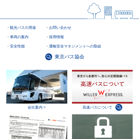
観光バスの用途
お問い合わせ
車両の案内
採用情報
安全性能
運輸安全マネジメントへの取組
東京バス協会
会社案内 >
高速バスについて