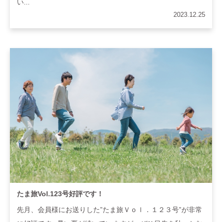
い...
2023.12.25
たま旅Vol.123号好評です！
先月、会員様にお送りした”たま旅Ｖｏｌ．１２３号”が非常