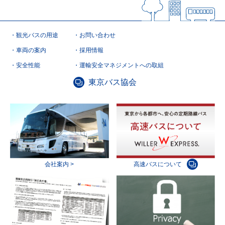
観光バスの用途
お問い合わせ
車両の案内
採用情報
安全性能
運輸安全マネジメントへの取組
東京バス協会
会社案内 >
高速バスについて