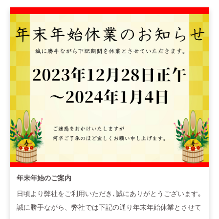
年末年始のご案内
日頃より弊社をご利用いただき､誠にありがとうございます｡
誠に勝手ながら、弊社では下記の通り年末年始休業とさせて